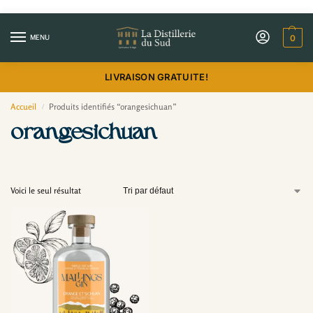
MENU
0
LIVRAISON GRATUITE!
Accueil
Produits identifiés “orangesichuan”
/
orangesichuan
Voici le seul résultat