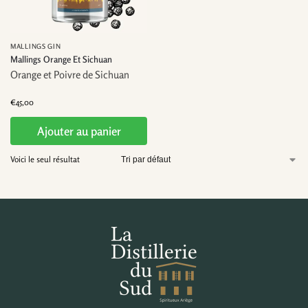
MALLINGS GIN
Mallings Orange Et Sichuan
Orange et Poivre de Sichuan
€
45,00
Ajouter au panier
Voici le seul résultat