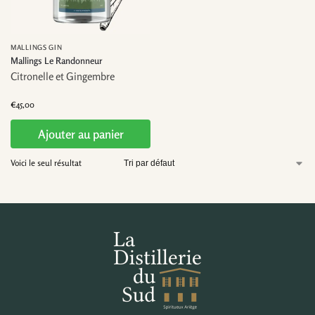
MALLINGS GIN
Mallings Le Randonneur
Citronelle et Gingembre
€
45,00
Ajouter au panier
Voici le seul résultat