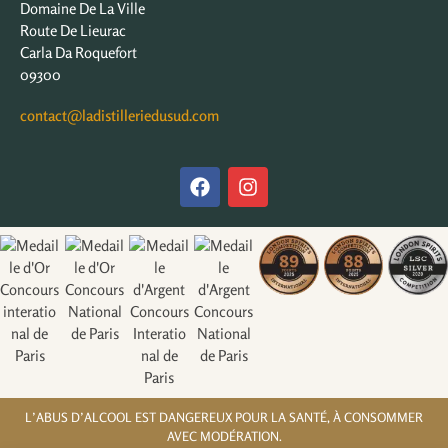
Domaine De La Ville
Route De Lieurac
Carla Da Roquefort
09300
contact@ladistilleriedusud.com
L’ABUS D’ALCOOL EST DANGEREUX POUR LA SANTÉ, À CONSOMMER
AVEC MODÉRATION.